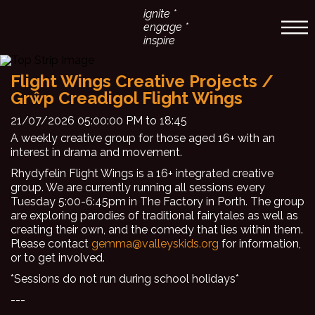
ignite *
engage *
inspire
Flight Wings Creative Projects /
Grŵp Creadigol Flight Wings
21/07/2026 05:00:00 PM to 18:45
A weekly creative group for those aged 16+ with an
interest in drama and movement.
Rhydyfelin Flight Wings is a 16+ integrated creative
group. We are currently running all sessions every
Tuesday 5:00-6:45pm in The Factory in Porth. The group
are exploring parodies of traditional fairytales as well as
creating their own, and the comedy that lies within them.
Please contact
gemma@valleyskids.org
for information,
or to get involved.
*Sessions do not run during school holidays*
---